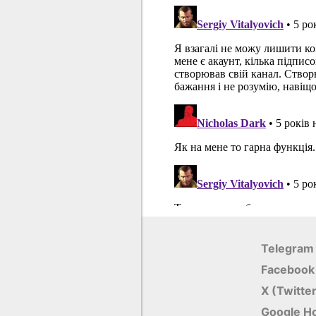
Telegram
Facebook
X (Twitte
Google Н