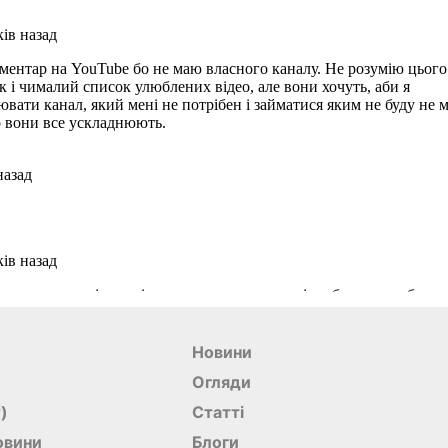
Новини
Огляди
r)
Статті
овини
Блоги