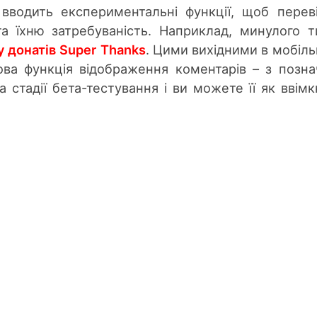
вводить експериментальні функції, щоб перев
та їхню затребуваність. Наприклад, минулого 
 донатів Super Thanks
. Цими вихідними в мобіл
нова функція відображення коментарів – з позн
 стадії бета-тестування і ви можете її як ввімк