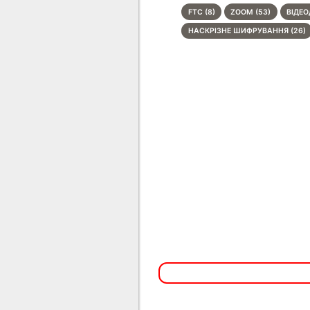
FTC (8)
ZOOM (53)
ВІДЕО
НАСКРІЗНЕ ШИФРУВАННЯ (26)