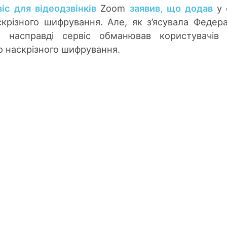
іс для відеодзвінків
Zoom
заявив, що додав
у 
крізного шифрування. Але, як з’ясувала Федер
), насправді сервіс обманював користувачів
 наскрізного шифрування.