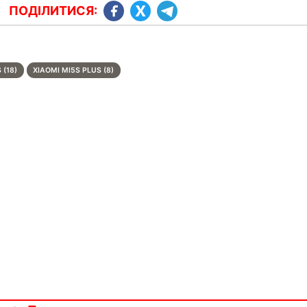
ПОДІЛИТИСЯ:
 (18)
XIAOMI MI5S PLUS (8)