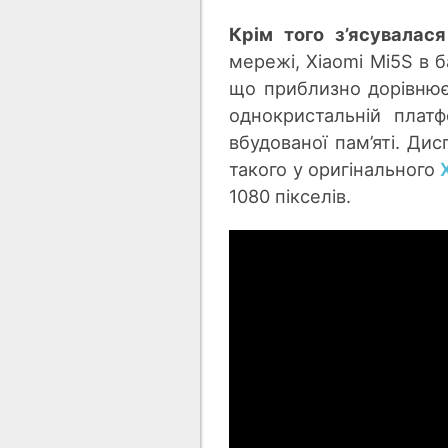
Крім того з’ясувалася
мережі, Xiaomi Mi5S в б
що приблизно дорівнює
однокристальній плат
вбудованої пам’яті. Дис
такого у оригінального
1080 пікселів.