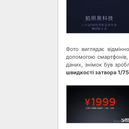
Фото виглядає відмінно
допомогою смартфонів, 
даних, знімок був зроб
швидкості затвора 1/75