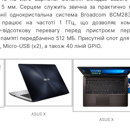
 5 мм. Серцем служить звична за практично 
нії однокристальна система Broadcom BCM28
працює на частоті 1 ГГц, що дозволяє комп
-відсоткову перевагу перед пристроєм пер
 пам’яті передбачено 512 МБ. Присутній слот для
 Micro-USB (x2), а також 40 ліній GPIO.
ASUS X
ASUS X