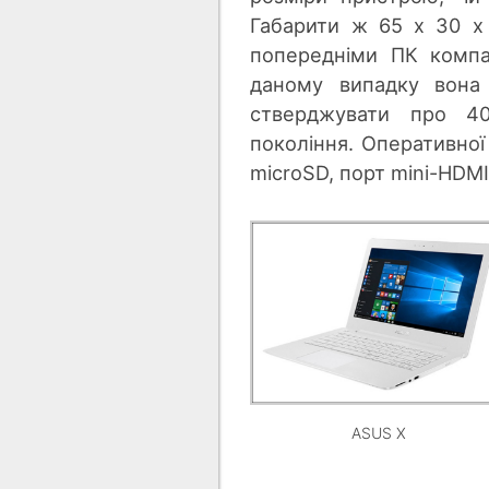
Габарити ж 65 х 30 х
попередніми ПК компа
даному випадку вона 
стверджувати про 40
покоління. Оперативної
microSD, порт mini-HDMI,
ASUS X