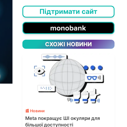
Підтримати сайт
СХОЖІ НОВИНИ
💬
📰 Новини
Meta покращує ШІ окуляри для
більшої доступності