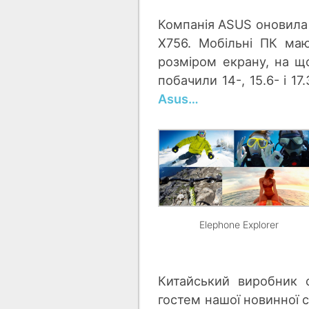
Компанія ASUS оновила 
X756. Мобільні ПК ма
розміром екрану, на що
побачили 14-, 15.6- і 
Asus…
Elephone Explorer
Китайський виробник 
гостем нашої новинної 