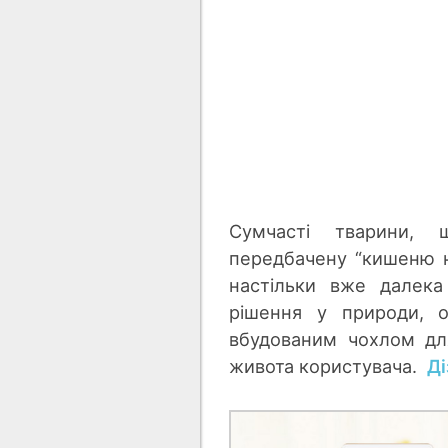
Сумчасті тварини, щ
передбачену “кишеню н
настільки вже далека
рішення у природи, о
вбудованим чохлом дл
живота користувача.
Ді