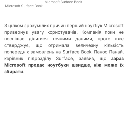
Microsoft Surface Book
Microsoft Surface Book
З цілком зрозумілих причин перший ноутбук Microsoft
привернув увагу користувачів. Компанія поки не
поспішає ділитися точними даними, проте вже
стверджує, що отримала величезну кількість
попередніх замовлень на Surface Book. Панос Панай,
керівник підрозділу Surface, заявив, що
зараз
Microsoft продає ноутбуки швидше, ніж може їх
збирати
.