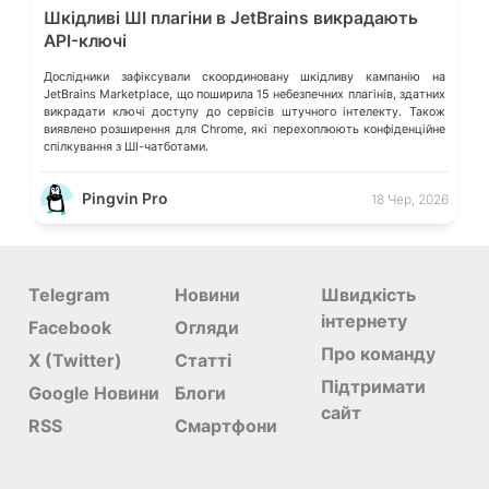
Шкідливі ШІ плагіни в JetBrains викрадають
API-ключі
Дослідники зафіксували скоординовану шкідливу кампанію на
JetBrains Marketplace, що поширила 15 небезпечних плагінів, здатних
викрадати ключі доступу до сервісів штучного інтелекту. Також
виявлено розширення для Chrome, які перехоплюють конфіденційне
спілкування з ШІ-чатботами.
Pingvin Pro
18 Чер, 2026
Telegram
Новини
Швидкість
інтернету
Facebook
Огляди
Про команду
X (Twitter)
Статті
Підтримати
Google Новини
Блоги
сайт
RSS
Смартфони