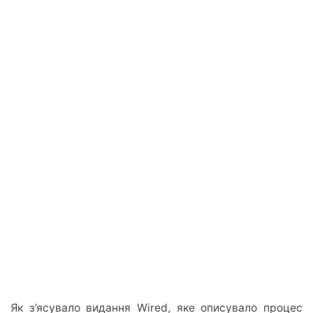
Як з’ясувало видання Wired, яке описувало процес