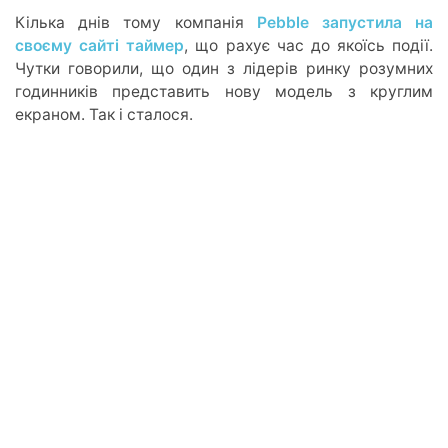
Кілька днів тому компанія
Pebble запустила на
своєму сайті таймер
, що рахує час до якоїсь події.
Чутки говорили, що один з лідерів ринку розумних
годинників представить нову модель з круглим
екраном. Так і сталося.