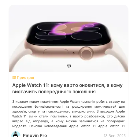
💬
⌨️ Пристрої
Apple Watch 11: кому варто оновитися, а кому
вистачить попереднього покоління
З кожним новим поколінням Apple Watch компанія робить ставку на
покращення функціональності та розширення можливостей для
здоровʼя, спорту та повсякденного використання. З виходом Apple
Watch 11 зміни стали помітними, і варто розібратися, хто дійсно
виграє від апгрейду, а кому можна залишатися на попередніх
моделях. Основні нововведення Apple Watch 11 Apple Watch 11
отримали кілька ключових […]
Pingvin Pro
13 Вер, 2025