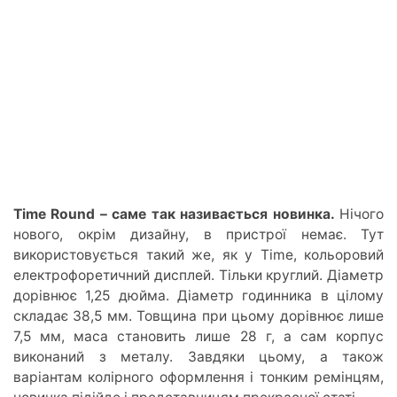
Time Round – саме так називається новинка.
Нічого
нового, окрім дизайну, в пристрої немає. Тут
використовується такий же, як у Time, кольоровий
електрофоретичний дисплей. Тільки круглий. Діаметр
дорівнює 1,25 дюйма. Діаметр годинника в цілому
складає 38,5 мм. Товщина при цьому дорівнює лише
7,5 мм, маса становить лише 28 г, а сам корпус
виконаний з металу. Завдяки цьому, а також
варіантам колірного оформлення і тонким ремінцям,