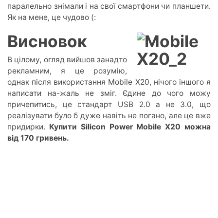
паралельно знімали і на свої смартфони чи планшети.
Як на мене, це чудово (:
Висновок
В цілому, огляд вийшов занадто
рекламним, я це розумію,
однак після використання Mobile X20, нічого іншого я
написати на-жаль не зміг. Єдине до чого можу
причепитись, це стандарт USB 2.0 а не 3.0, що
реалізувати було б дуже навіть не погано, але це вже
придирки.
Купити Silicon Power Mobile X20 можна
від 170 гривень.