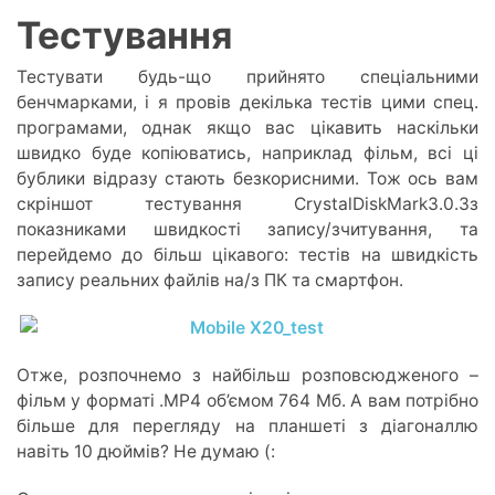
Тестування
Тестувати будь-що прийнято спеціальними
бенчмарками, і я провів декілька тестів цими спец.
програмами, однак якщо вас цікавить наскільки
швидко буде копіюватись, наприклад фільм, всі ці
бублики відразу стають безкорисними. Тож ось вам
скріншот тестування CrystalDiskMark3.0.3з
показниками швидкості запису/зчитування, та
перейдемо до більш цікавого: тестів на швидкість
запису реальних файлів на/з ПК та смартфон.
Отже, розпочнемо з найбільш розповсюдженого –
фільм у форматі .MP4 об’ємом 764 Мб. А вам потрібно
більше для перегляду на планшеті з діагоналлю
навіть 10 дюймів? Не думаю (: