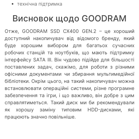
технічна підтримка
Висновок щодо GOODRAM
Отже, GOODRAM SSD CX400 GEN.2 – це хороший
доступний накопичувач від відомого бренду, який
буде хорошим вибором для багатьох сучасних
робочих станцій та ноутбуків, що мають підтримку
інтерфейсу SATA III. Він чудово підійде для більшості
поставлених задач, скажімо, для роботи з різними
офісними документами чи збирання мультимедійної
бібліотеки. Окрім цього, на такий накопичувач можна
встановлювати операційні системи, різне програмне
забезпечення та ігри, і що важливо, він добре з цим
справлятиметься. Такий диск ми би рекомендували
як хорошу заміну типовим HDD-дисками, які
працюють значно повільніше.