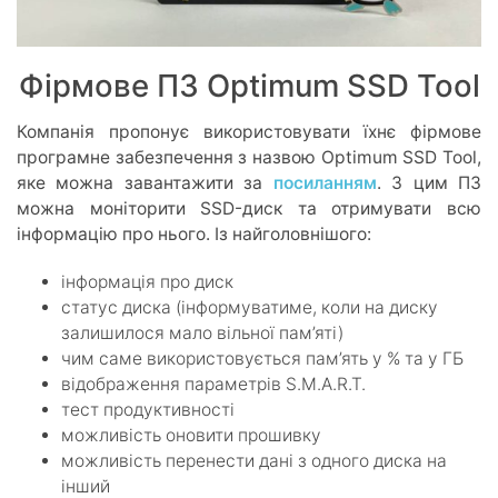
Фірмове ПЗ Optimum SSD Tool
Компанія пропонує використовувати їхнє фірмове
програмне забезпечення з назвою Optimum SSD Tool,
яке можна завантажити за
посиланням
. З цим ПЗ
можна моніторити SSD-диск та отримувати всю
інформацію про нього. Із найголовнішого:
інформація про диск
статус диска (інформуватиме, коли на диску
залишилося мало вільної пам’яті)
чим саме використовується пам’ять у % та у ГБ
відображення параметрів S.M.A.R.T.
тест продуктивності
можливість оновити прошивку
можливість перенести дані з одного диска на
інший