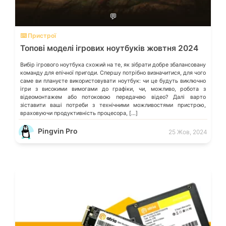
💬
⌨️ Пристрої
Топові моделі ігрових ноутбуків жовтня 2024
Вибір ігрового ноутбука схожий на те, як зібрати добре збалансовану
команду для епічної пригоди. Спершу потрібно визначитися, для чого
саме ви плануєте використовувати ноутбук: чи це будуть виключно
ігри з високими вимогами до графіки, чи, можливо, робота з
відеомонтажем або потоковою передачею відео? Далі варто
зіставити ваші потреби з технічними можливостями пристрою,
враховуючи продуктивність процесора, […]
Pingvin Pro
25 Жов, 2024