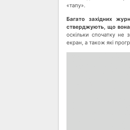
«тапу».
Багато західних журн
стверджують, що вона 
оскільки спочатку не 
екран, а також які про