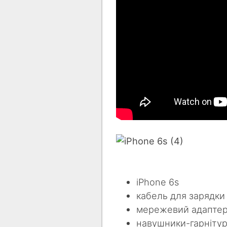
iPhone 6s
кабель для зарядки 
мережевий адаптер
навушники-гарнітур