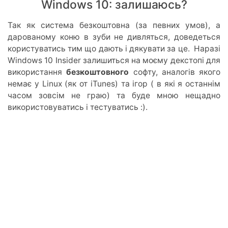
Windows 10: залишаюсь?
Так як система безкоштовна (за певних умов), а
дарованому коню в зуби не дивляться, доведеться
користуватись тим що дають і дякувати за це. Наразі
Windows 10 Insider залишиться на моєму декстопі для
використання
безкоштовного
софту, аналогів якого
немає у Linux (як от iTunes) та ігор ( в які я останнім
часом зовсім не граю) та буде мною нещадно
використовуватись і тестуватись :).