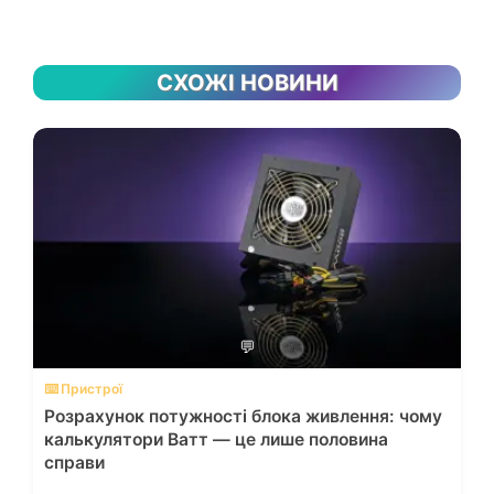
СХОЖІ НОВИНИ
💬
⌨️ Пристрої
Розрахунок потужності блока живлення: чому
калькулятори Ватт — це лише половина
справи