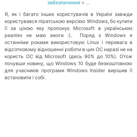
забезпечення
» ...
Я, як і багато інших користувачів в Україні завжди
користувався піратською версією Windows, бо купити
її за ціною яку пропонує Microsoft в українських
реаліях не маю змоги :). Поряд з Windows я
останніми роками використовую Linux і перевага в
відсотковому відношенні роботи в цих ОС наразі не на
користь ОС від Microsoft (десь 90% до 10%). Отож
почувши новину, що Windows 10 буде безкоштовною
для учасників програми Windows Insider вирішив її
встановити і собі.