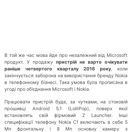
В той же час мова йде про незалежний від Microsoft
продукт. У продажу
пристрій не варто очікувати
раніше четвертого кварталу 2016 року
, коли
закінчується заборона на використання бренду Nokia
в телефонному бізнесі. Така умова була прописана в
угоді про об’єднання Microsoft і Nokia.
Працювати пристрій буде, за чутками, на стоковій
прошивці Android 5.1 (LolliPop), поверх якої
встановлять свій фірмовий Z Launcher. Інші
специфікації телефону Nokia C1 включають в себе 5
Мп фронтальну і 8 Мп основну камеру з