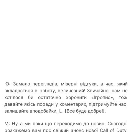
Ю: Замало переглядів, мізерні відгуки, а час, який
вкладається в роботу, величезний! Звичайно, нам не
хотілося би остаточно хоронити «Ігропис», тож
давайте якісь поради у коментарях, підтримуйте нас,
залишайте вподобайки, і… [Все буде добре!].
М: Ну а ми поки що переходимо до новин. Сьогодні
розкажемо вам про свіжий анонс нової Call of Duty,