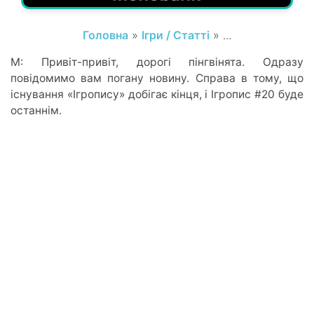
Головна
»
Ігри / Статті
» ...
М: Привіт-привіт, дорогі пінгвінята. Одразу
повідомимо вам погану новину. Справа в тому, що
існування «Ігропису» добігає кінця, і Ігропис #20 буде
останнім.