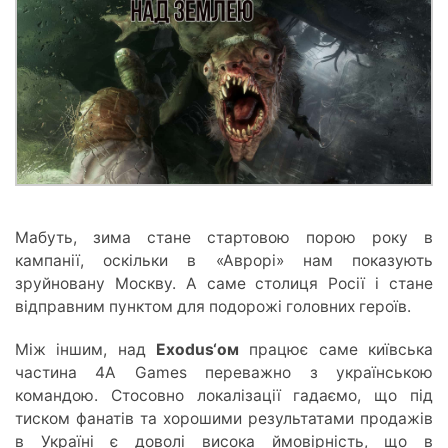
Мабуть, зима стане стартовою порою року в
кампанії, оскільки в «Аврорі» нам показують
зруйновану Москву. А саме столиця Росії і стане
відправним пунктом для подорожі головних героїв.
Між іншим, над
Exodus
‘ом
працює саме київська
частина 4A Games переважно з українською
командою. Стосовно локалізації гадаємо, що під
тиском фанатів та хорошими результатами продажів
в Україні є доволі висока ймовірність, що в