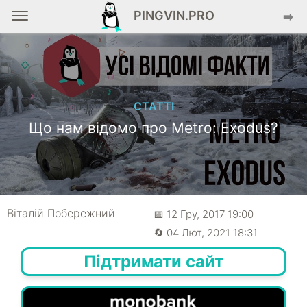
PINGVIN.PRO
➡️
СТАТТІ
Що нам відомо про Metro: Exodus?
Віталій Побережний
📅 12 Гру, 2017 19:00
🔄 04 Лют, 2021 18:31
Підтримати сайт