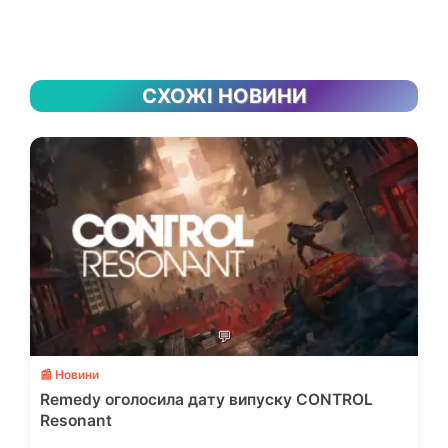
СХОЖІ НОВИНИ
💬
📰 Новини
Remedy оголосила дату випуску CONTROL
Resonant