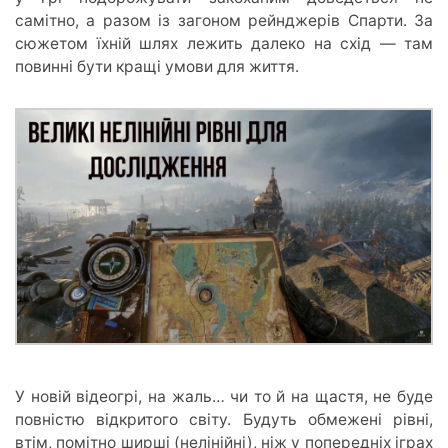
самітно, а разом із загоном рейнджерів Спарти. За
сюжетом їхній шлях лежить далеко на схід — там
повинні бути кращі умови для життя.
У новій відеогрі, на жаль… чи то й на щастя, не буде
повністю відкритого світу. Будуть обмежені рівні,
втім, помітно ширші (нелінійні), ніж у попередніх іграх