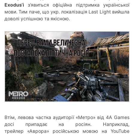
Exodus
‘і
з’явиться офіційна підтримка української
мови. Тим паче, що укр. локалізація Last Light вийшла
доволі успішною та якісною.
Втім, левова частка аудиторії «Метро» від 4A Games
досі припадає на росіян. Наприклад,
трейлер «Аврора» російською мовою на YouTube