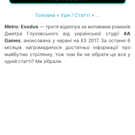
Головна
»
Ігри / Статті
» ...
Metro: Exodus
— третя відеогра за мотивами романів
Дмитра Глуховського від української студії
4A
Games
, анонсована у червні на E3 2017. За останні 6
місяців нагромадилося достатньо інформації про
майбутню стрілянку, тож чом би не зібрати це все у
одній статті? Ми зібрали.