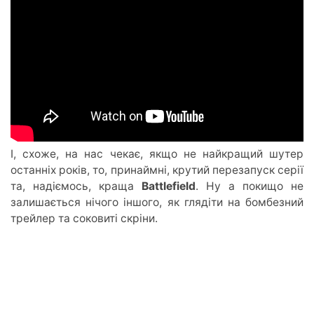
І, схоже, на нас чекає, якщо не найкращий шутер
останніх років, то, принаймні, крутий перезапуск серії
та, надіємось, краща
Battlefield
. Ну а покищо не
залишається нічого іншого, як глядіти на бомбезний
трейлер та соковиті скріни.