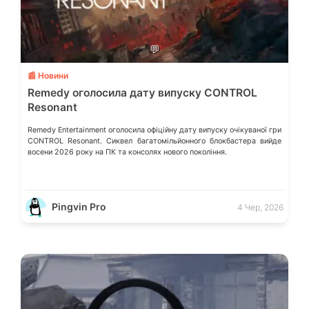
💬
📰 Новини
Remedy оголосила дату випуску CONTROL
Resonant
Remedy Entertainment оголосила офіційну дату випуску очікуваної гри
CONTROL Resonant. Сиквел багатомільйонного блокбастера вийде
восени 2026 року на ПК та консолях нового покоління.
Pingvin Pro
4 Чер, 2026