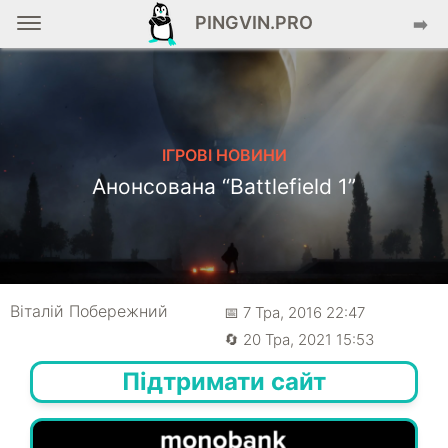
PINGVIN.PRO
➡️
ІГРОВІ НОВИНИ
Анонсована “Battlefield 1”
Віталій Побережний
📅 7 Тра, 2016 22:47
🔄 20 Тра, 2021 15:53
Підтримати сайт