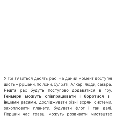
У грі з’явиться десять рас. На даний момент доступні
шість – рршани, псілони, булраті, Алкар, люди, саккра.
Решта рас будуть поступово додаватися в гру.
Геймери можуть співпрацювати і боротися з
іншими расами
, досліджувати різні зоряні системи,
захоплювати планети, будувати флот і так далі.
Перший час гравці можуть розвивати мистецтво