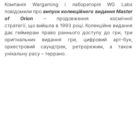
Компанія Wargaming і лабораторія WG Labs
повідомили про
випуск колекційного видання Master
of Orion
– продовження космічної
стратегії, що вийшла в 1993 році. Колекційне видання
дає геймерам право раннього доступу до гри, три
оригінальних видання гри, цифровий арт-бук,
оркестровий саундтрек, ретрорежим, а також
унікальну расу – террано.