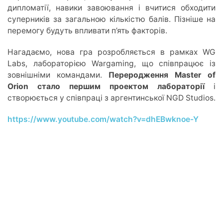
дипломатії, навики завоювання і вчитися обходити
суперників за загальною кількістю балів. Пізніше на
перемогу будуть впливати п’ять факторів.
Нагадаємо, нова гра розробляється в рамках WG
Labs, лабораторією Wargaming, що співпрацює із
зовнішніми командами.
Переродження Master of
Orion стало першим проектом лабораторії
і
створюється у співпраці з аргентинської NGD Studios.
https://www.youtube.com/watch?v=dhEBwknoe-Y