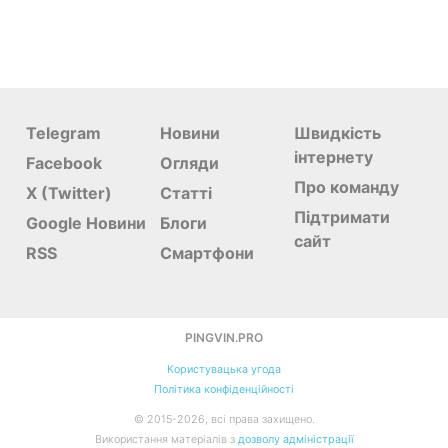
Telegram
Новини
Швидкість
інтернету
Facebook
Огляди
Про команду
X (Twitter)
Статті
Підтримати
Google Новини
Блоги
сайт
RSS
Смартфони
PINGVIN.PRO
Користувацька угода
Політика конфіденційності
©
2015-
2026
, всі права захищено.
Використання матеріалів з
дозволу адміністрації