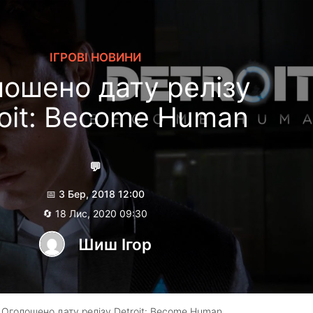
ІГРОВІ НОВИНИ
ошено дату релізу
roit: Become Human
💬
📅 3 Бер, 2018 12:00
🔄 18 Лис, 2020 09:30
Шиш Ігор
 Оголошено дату релізу Detroit: Become Human