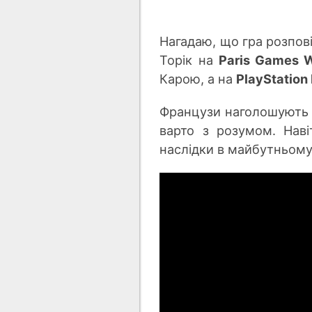
Нагадаю, що гра розпов
Торік на
Paris Games 
Карою, а на
PlayStation
Французи наголошують н
варто з розумом. Наві
наслідки в майбутньому