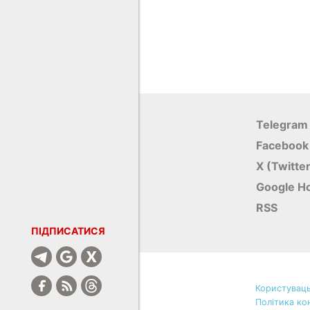
Telegram
Facebook
X (Twitte
Google Н
RSS
ПІДПИСАТИСЯ
Користуваць
Політика ко