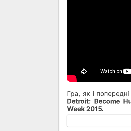
Гра, як і попередн
Detroit: Become H
Week 2015.