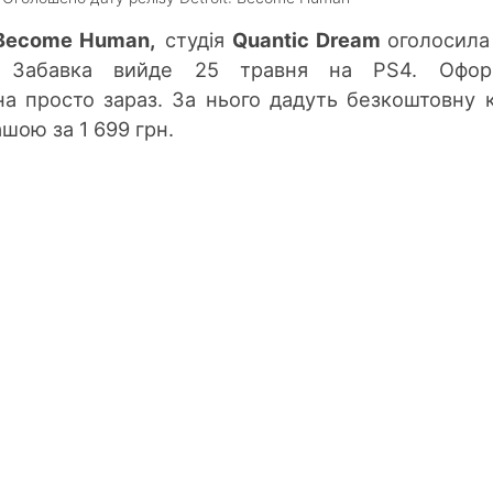
 Become Human,
cтудія
Quantic Dream
оголосила
а. Забавка вийде 25 травня на PS4. Офор
 просто зараз. За нього дадуть безкоштовну 
ашою за 1 699 грн.