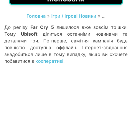
Головна
»
Ігри / Ігрові Новини
» ...
До релізу
Far Cry 5
лишилося вже зовсім трішки.
Тому
Ubisoft
ділиться останніми новинами та
деталями гри. По-перше, самітня кампанія буде
повністю доступна оффлайн. Інтернет-з’єднанння
знадобиться лише в тому випадку, якщо ви схочете
побавитися в
кооперативі
.