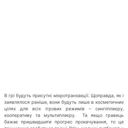
В грі будуть присутні мікротранзакції. Щоправда, як і
заявлялося раніше, вони будуть лише в косметичних
цілях для всіх ігрових режимів – синглплеєру,
кооперативу та мультиплеєру. Та якщо гравець
бажає пришвидшити прогрес прокачування, то це