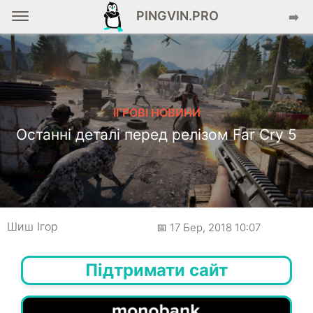
PINGVIN.PRO
➡️
ІГРОВІ НОВИНИ
Останні деталі перед релізом Far Cry 5
Шиш Ігор
📅 17 Бер, 2018 10:07
Підтримати сайт