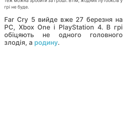
теж можна зробити за гроші. Втім, жодних лутбоксів у
грі не буде.
Far Cry 5 вийде вже 27 березня на
PC, Xbox One i PlayStation 4. В грі
обіцяють не одного головного
злодія, а
родину
.