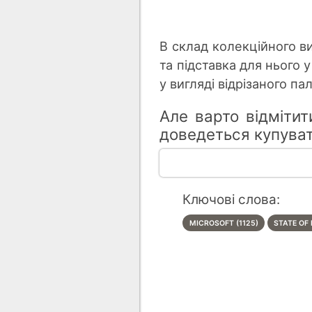
В склад колекційного ви
та підставка для нього 
у вигляді відрізаного па
Але варто відмітит
доведеться купува
Ключові слова:
MICROSOFT (1125)
STATE OF 