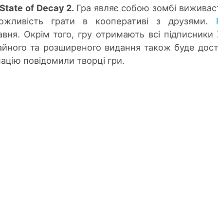
State of Decay 2.
Гра являє собою зомбі виживас
можливість грати в кооперативі з друзями.
вня. Окрім того, гру отримають всі підписники
айного та розширеного видання також буде дос
ацію повідомили творці гри.