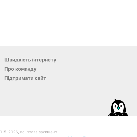
Швидкість інтернету
Про команду
Підтримати сайт
015-
2026, всі права захищено.