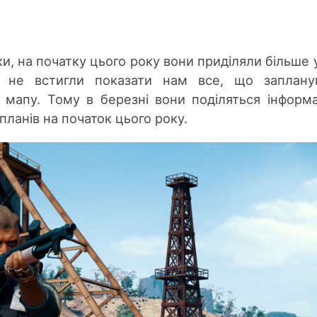
и, на початку цього року вони приділяли більше 
і не встигли показати нам все, що заплану
мапу. Тому в березні вони поділяться інформ
планів на початок цього року.