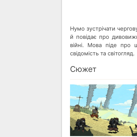
Нумо зустрічати чергов
й повідає про дивовижн
війні. Мова піде про 
свідомість та світогляд.
Сюжет