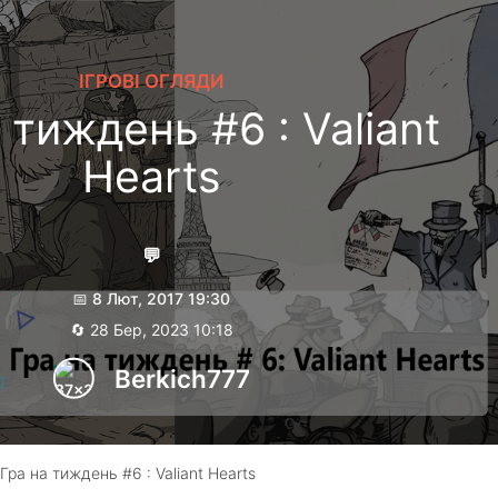
ІГРОВІ ОГЛЯДИ
 тиждень #6 : Valiant
Hearts
💬
📅 8 Лют, 2017 19:30
🔄 28 Бер, 2023 10:18
Berkich777
Гра на тиждень #6 : Valiant Hearts