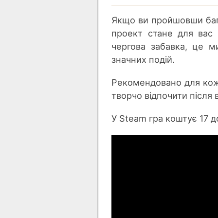
Якщо ви пройшовши бага
проект стане для вас 
чергова забавка, це м
значних подій.
Рекомендовано для кожн
творчо відпочити після
У Steam гра коштує 17 д