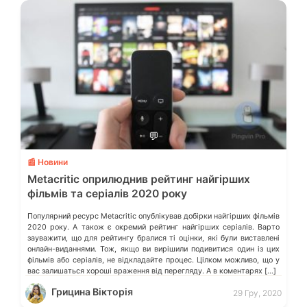
💬
📰 Новини
Metacritic оприлюднив рейтинг найгірших
фільмів та серіалів 2020 року
Популярний ресурс Metacritic опублікував добірки найгірших фільмів
2020 року. А також є окремий рейтинг найгірших серіалів. Варто
зауважити, що для рейтингу бралися ті оцінки, які були виставлені
онлайн-виданнями. Тож, якщо ви вирішили подивитися один із цих
фільмів або серіалів, не відкладайте процес. Цілком можливо, що у
вас залишаться хороші враження від перегляду. А в коментарях […]
Грицина Вікторія
29 Гру, 2020