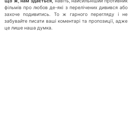
Що ж, нам здається,
навіть, найсильніший противник
фільмів про любов де-які з перелічених дивився або
захоче подивитись. То ж гарного перегляду і не
забувайте писати ваші коментарі та пропозиції, адже
це лише наша думка.