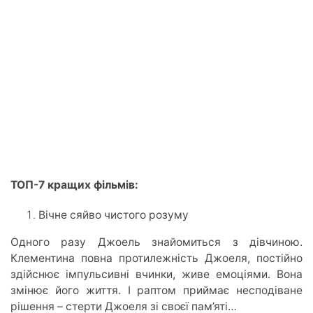
ТОП-7 кращих фільмів:
Вічне сяйво чистого розуму
Одного разу Джоель знайомиться з дівчиною.
Клементина повна протилежність Джоеля, постійно
здійснює імпульсивні вчинки, живе емоціями. Вона
змінює його життя. І раптом приймає несподіване
рішення – стерти Джоеля зі своєї пам’яті…