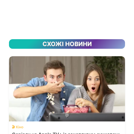
СХОЖІ НОВИНИ
💬
🎬 Кіно