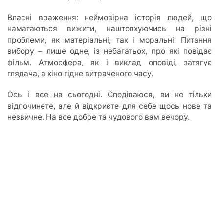
Власні враження: неймовірна історія людей, що
намагаються вижити, наштовхуючись на різні
проблеми, як матеріальні, так і моральні. Питання
вибору – лише одне, із небагатьох, про які повідає
фільм. Атмосфера, як і виклад оповіді, затягує
глядача, а кіно гідне витраченого часу.
Ось і все на сьогодні. Сподіваюся, ви не тільки
відпочинете, але й відкриєте для себе щось нове та
незвичне. На все добре та чудового вам вечору.