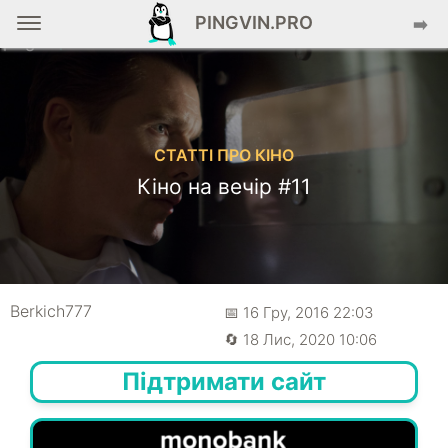
PINGVIN.PRO
➡️
СТАТТІ ПРО КІНО
Кіно на вечір #11
Berkich777
📅 16 Гру, 2016 22:03
🔄 18 Лис, 2020 10:06
Підтримати сайт