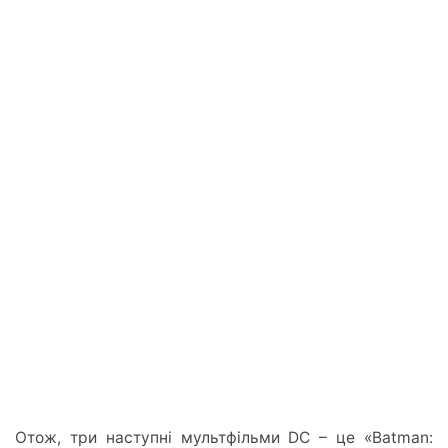
Отож, три наступні мультфільми DC – це «Batman: