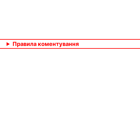
Правила коментування