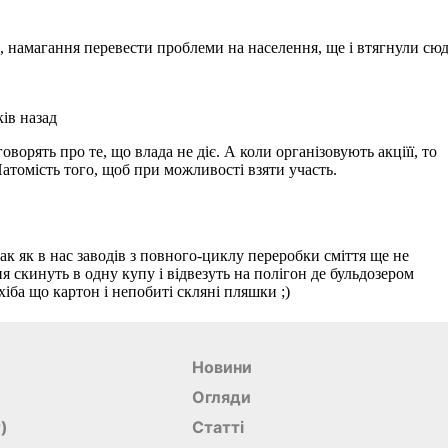
Новини
Огляди
r)
Статті