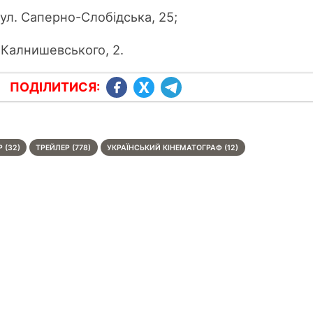
 вул. Саперно-Слобідська, 25;
. Калнишевського, 2.
ПОДІЛИТИСЯ:
 (32)
ТРЕЙЛЕР (778)
УКРАЇНСЬКИЙ КІНЕМАТОГРАФ (12)