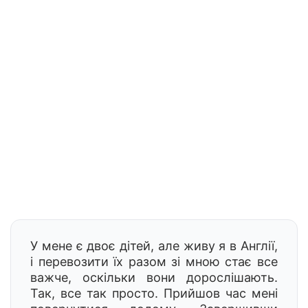
У мене є двоє дітей, але живу я в Англії,
і перевозити їх разом зі мною стає все
важче, оскільки вони дорослішають.
Так, все так просто. Прийшов час мені