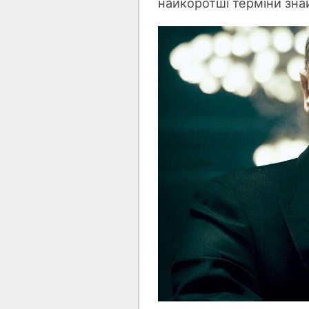
найкоротші терміни зна