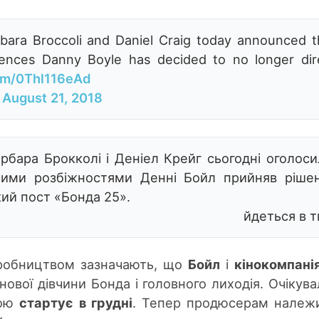
rbara Broccoli and Daniel Craig today announced t
rences Danny Boyle has decided to no longer dir
com/0Thl116eAd
)
August 21, 2018
рбара Брокколі і Деніел Крейг сьогодні оголоси
чими розбіжностями Денні Бойл прийняв ріше
ий пост «Бонда 25».
йдеться в тв
иробництвом зазначають, що
Бойл
і
кінокомпані
ової дівчини Бонда і головного лиходія. Очікува
ною
стартує в грудні
. Тепер продюсерам належ