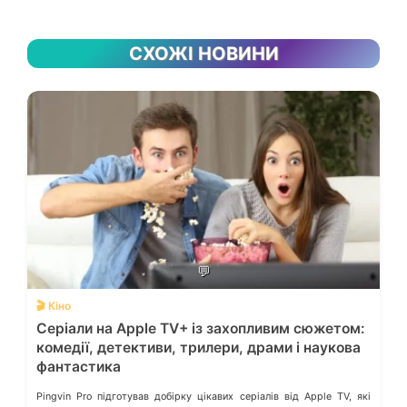
СХОЖІ НОВИНИ
💬
🎬 Кіно
Серіали на Apple TV+ із захопливим сюжетом:
комедії, детективи, трилери, драми і наукова
фантастика
Pingvin Pro підготував добірку цікавих серіалів від Apple TV, які