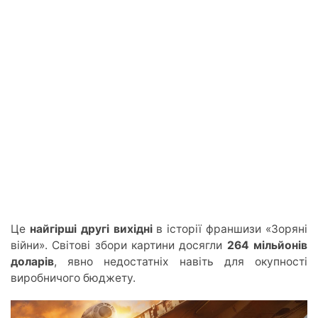
Це
найгірші другі вихідні
в історії франшизи «Зоряні
війни». Світові збори картини досягли
264 мільйонів
доларів
, явно недостатні
х навіть
для окупності
виробничого бюджету.