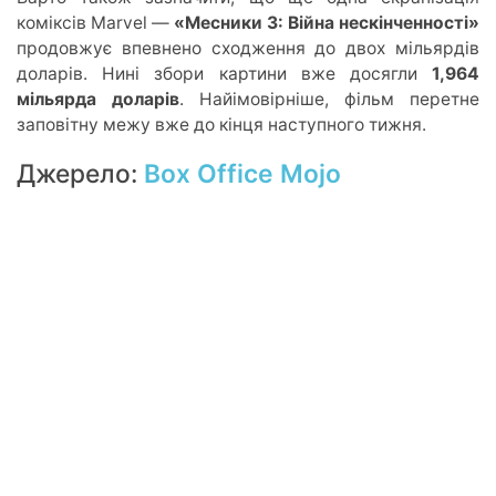
коміксів Marvel —
«Месники 3: Війна нескінченності»
продовжує впевнено сходження до двох мільярдів
доларів. Нині збори картини вже досягли
1,964
мільярда доларів
. Найімовірніше, фільм перетне
заповітну межу вже до кінця
наступного
тижня.
Джерело:
Box Office Mojo