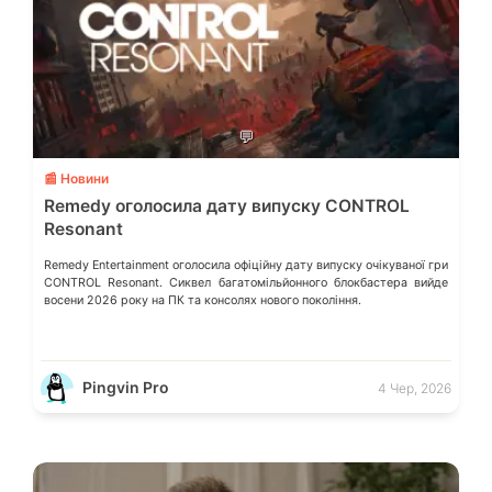
💬
📰 Новини
Remedy оголосила дату випуску CONTROL
Resonant
Remedy Entertainment оголосила офіційну дату випуску очікуваної гри
CONTROL Resonant. Сиквел багатомільйонного блокбастера вийде
восени 2026 року на ПК та консолях нового покоління.
Pingvin Pro
4 Чер, 2026