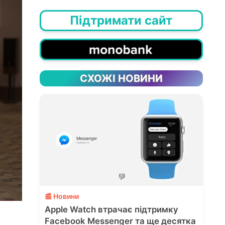
Підтримати сайт
СХОЖІ НОВИНИ
💬
📰 Новини
Apple Watch втрачає підтримку
Facebook Messenger та ще десятка