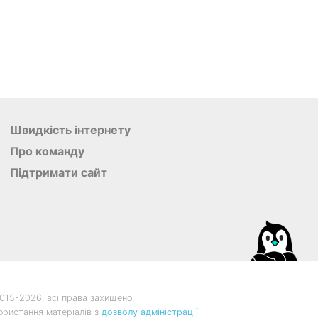
Швидкість інтернету
Про команду
Підтримати сайт
015-
2026, всі права захищено.
ористання матеріалів з
дозволу адміністрації