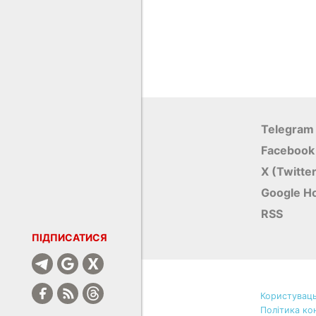
Telegram
Facebook
X (Twitte
Google Н
RSS
ПІДПИСАТИСЯ
Користуваць
Політика ко