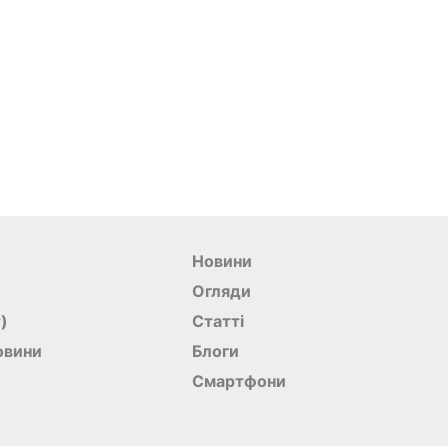
Новини
Огляди
r)
Статті
овини
Блоги
Смартфони