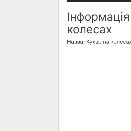
Інформація
колесах
Назва:
Кухар на колесах