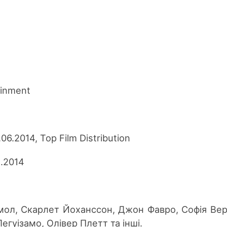
ainment
06.2014, Top Film Distribution
.2014
ол, Скарлет Йоханссон, Джон Фавро, Софія Вер
гуізамо, Олівер Плетт та інші.