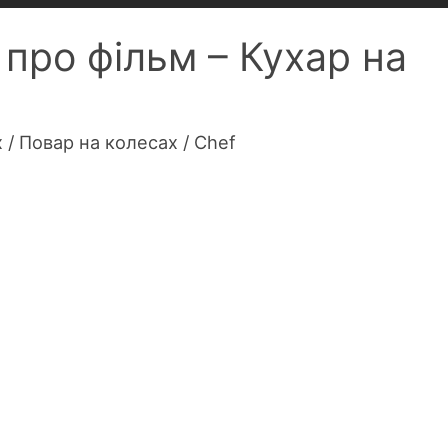
 про фільм – Кухар на
 / Повар на колесах / Chef