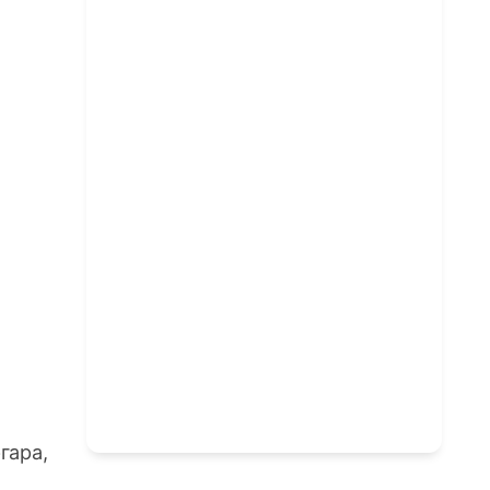
гара,