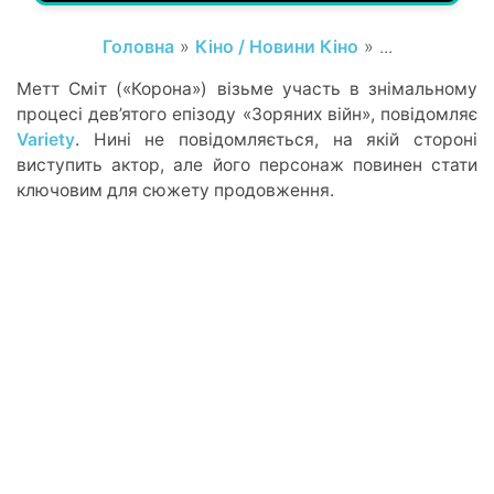
Головна
»
Кіно / Новини Кіно
» ...
Метт Сміт («Корона») візьме участь в знімальному
процесі дев’ятого епізоду «Зоряних війн», повідомляє
Variety
. Нині не повідомляється, на якій стороні
виступить актор, але його персонаж повинен стати
ключовим для сюжету продовження.