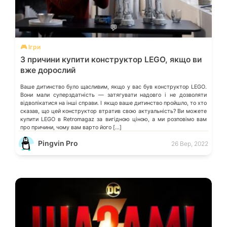
💬
🎮 Ігри
3 причини купити конструктор LEGO, якщо ви
вже дорослий
Ваше дитинство було щасливим, якщо у вас був конструктор LEGO.
Вони мали суперздатність — затягувати надовго і не дозволяти
відволікатися на інші справи. І якщо ваше дитинство пройшло, то хто
сказав, що цей конструктор втратив свою актуальність? Ви можете
купити LEGO в Retromagaz за вигідною ціною, а ми розповімо вам
про причини, чому вам варто його […]
Pingvin Pro
26 Вер, 2022