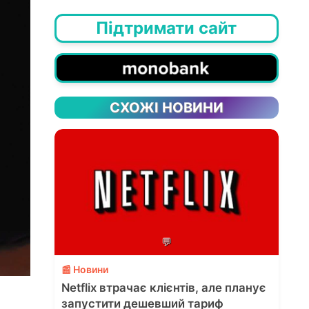
Підтримати сайт
СХОЖІ НОВИНИ
💬
📰 Новини
Netflix втрачає клієнтів, але планує
запустити дешевший тариф