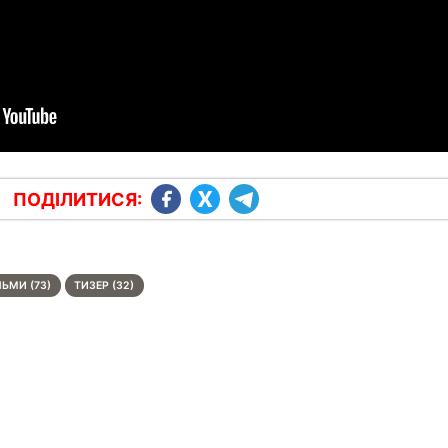
ПОДІЛИТИСЯ:
ЬМИ (73)
ТИЗЕР (32)