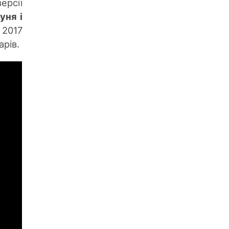
ерсії
уня і
 2017
арів.