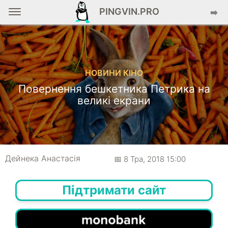
PINGVIN.PRO
➡️
НОВИНИ КІНО
Повернення бешкетника Петрика на
великі екрани
Дейнека Анастасiя
📅 8 Тра, 2018 15:00
Підтримати сайт