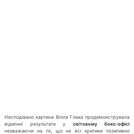
Несподівано картина Вілла Глака продемонструвала
відмінні результати
у
св
ітовому бокс-офісі
незважаючи на те, що не всі критики позитивно