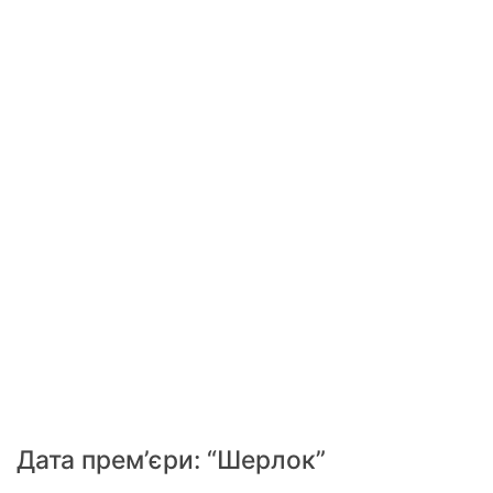
Дата прем’єри: “Шерлок”