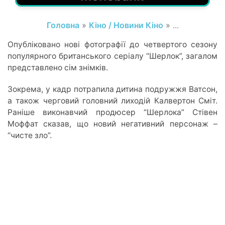
Головна
»
Кіно / Новини Кіно
» ...
Опубліковано нові фотографії до четвертого сезону
популярного британського серіалу “Шерлок”, загалом
представлено сім знімків.
Зокрема, у кадр потрапила дитина подружжя Ватсон,
а також черговий головний лиходій Калвертон Сміт.
Раніше виконавчий продюсер “Шерлока” Стівен
Моффат сказав, що новий негативний персонаж –
“чисте зло”.