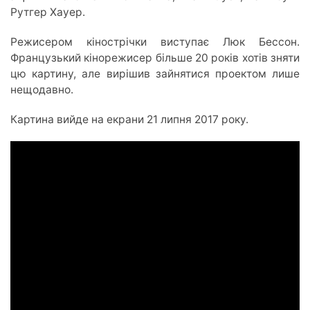
Рутгер Хауер.
Режисером кінострічки виступає Люк Бессон.
Французький кінорежисер більше 20 років хотів зняти
цю картину, але вирішив зайнятися проектом лише
нещодавно.
Картина вийде на екрани 21 липня 2017 року.