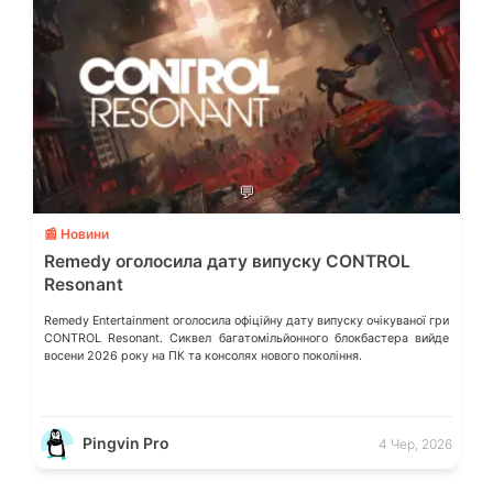
💬
📰 Новини
Remedy оголосила дату випуску CONTROL
Resonant
Remedy Entertainment оголосила офіційну дату випуску очікуваної гри
CONTROL Resonant. Сиквел багатомільйонного блокбастера вийде
восени 2026 року на ПК та консолях нового покоління.
Pingvin Pro
4 Чер, 2026