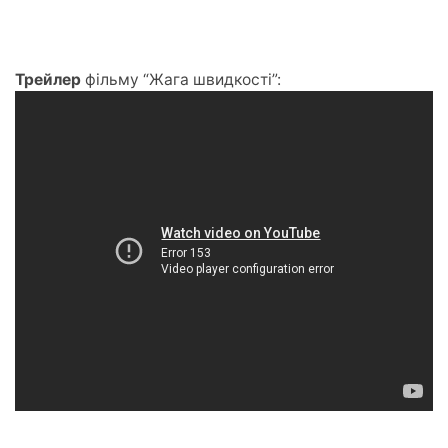
Трейлер
фільму “Жага швидкості”: