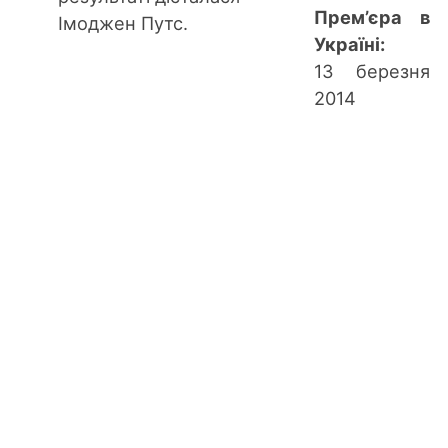
Прем’єра в
Імоджен Путс.
Україні:
13 березня
2014