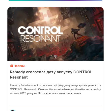
💬
📰 Новини
Remedy оголосила дату випуску CONTROL
Resonant
Remedy Entertainment оголосила офіційну дату випуску очікуваної гри
CONTROL Resonant. Сиквел багатомільйонного блокбастера вийде
восени 2026 року на ПК та консолях нового покоління.