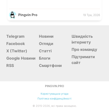
Pingvin Pro
19 Тра, 2026
Telegram
Новини
Швидкість
інтернету
Facebook
Огляди
Про команду
X (Twitter)
Статті
Підтримати
Google Новини
Блоги
сайт
RSS
Смартфони
PINGVIN.PRO
Користувацька угода
Політика конфіденційності
©
2015-
2026
, всі права захищено.