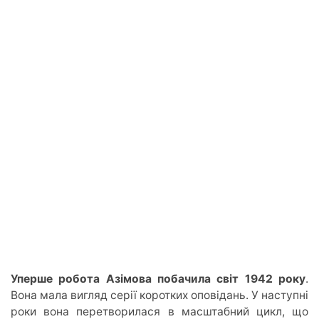
Уперше
робота Азімова побачила світ 1942 року
.
Вона мала вигляд серії коротких оповідань. У
наступні
роки вона перетворилася в масштабний цикл, що