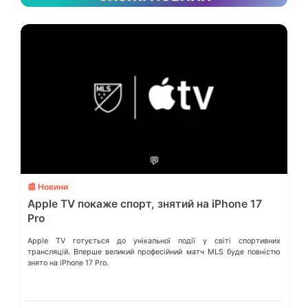
💬
📰 Новини
Apple TV покаже спорт, знятий на iPhone 17
Pro
Apple TV готується до унікальної події у світі спортивних
трансляцій. Вперше великий професійний матч MLS буде повністю
знято на iPhone 17 Pro.