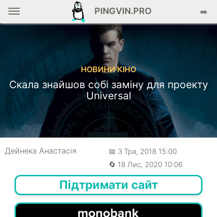
PINGVIN.PRO
➡️
НОВИНИ КІНО
Скала знайшов собі заміну для проекту
Universal
Дейнека Анастасiя
📅 3 Тра, 2018 15:00
🔄 18 Лис, 2020 10:06
Підтримати сайт