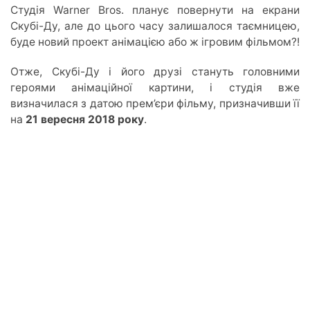
Студія Warner Bros. планує повернути на екрани
Скубі-Ду, але до цього часу залишалося таємницею,
буде новий проект анімацією або ж ігровим фільмом?!
Отже, Скубі-Ду і його друзі стануть головними
героями анімаційної картини, і студія вже
визначилася з датою прем’єри фільму, призначивши її
на
21 вересня 2018 року
.