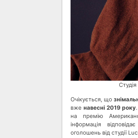
Студія
Очікується, що
знімаль
вже
навесні 2019 року
на премію Американс
інформація відповіда
оголошень від студії Luc