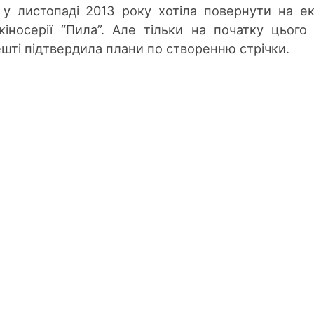
 у листопаді 2013 року хотіла повернути на е
 кіносерії “Пила”. Але тільки на початку цього
ешті підтвердила плани по створенню стрічки.