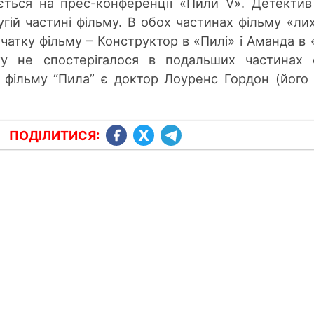
ється на прес-конференції «Пили V». Детектив
гій частині фільму. В обох частинах фільму «лих
чатку фільму – Конструктор в «Пилі» і Аманда в 
зку не спостерігалося в подальших частинах с
 фільму “Пила” є доктор Лоуренс Гордон (його
ПОДІЛИТИСЯ: