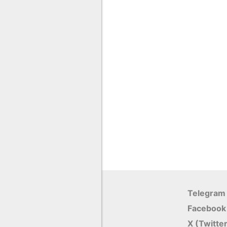
Telegram
Facebook
X (Twitte