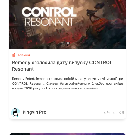
💬
📰 Новини
Remedy оголосила дату випуску CONTROL
Resonant
Remedy Entertainment оголосила офіційну дату випуску очікуваної гри
CONTROL Resonant. Сиквел багатомільйонного блокбастера вийде
восени 2026 року на ПК та консолях нового покоління.
Pingvin Pro
4 Чер, 2026