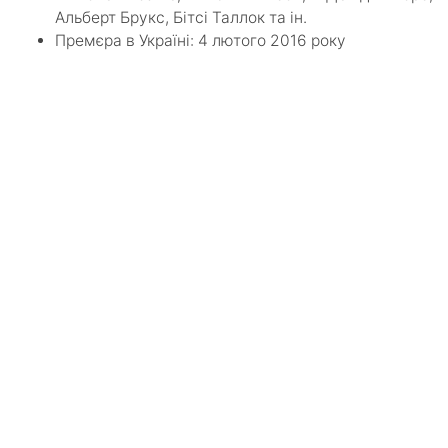
Альберт Брукс, Бітсі Таллок та ін.
Премєра в Україні: 4 лютого 2016 року