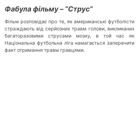
Фабула фільму – “Струс”
Фільм розповідає про те, як американські футболісти
страждають від серйозних травм голови, викликаних
багаторазовими струсами мозку, в той час як
Національна футбольна ліга намагається заперечити
факт отримання травм гравцями.