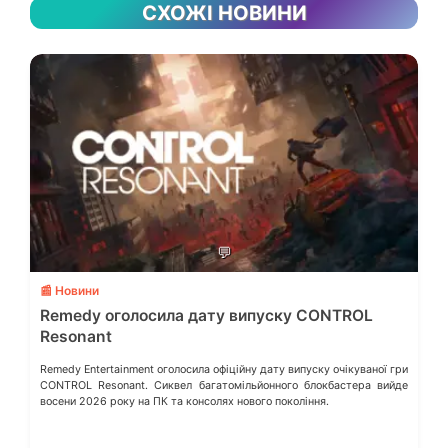
СХОЖІ НОВИНИ
💬
📰 Новини
Remedy оголосила дату випуску CONTROL
Resonant
Remedy Entertainment оголосила офіційну дату випуску очікуваної гри
CONTROL Resonant. Сиквел багатомільйонного блокбастера вийде
восени 2026 року на ПК та консолях нового покоління.