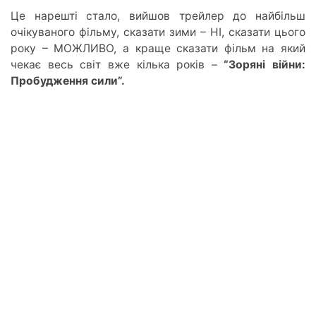
Це нарешті стало, вийшов трейлер до найбільш
очікуваного фільму, сказати зими – НІ, сказати цього
року – МОЖЛИВО, а краще сказати фільм на який
чекає весь світ вже кілька років –
“Зоряні війни:
Пробудження сили”.