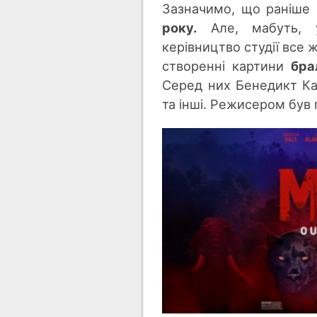
Зазначимо, що раніше
року.
Але, мабуть, 
керівництво студії все 
створенні картини
бра
Серед них Бенедикт Кам
та інші. Режисером був 