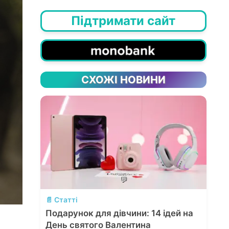
Підтримати сайт
СХОЖІ НОВИНИ
💬
📄 Статті
Подарунок для дівчини: 14 ідей на
День святого Валентина