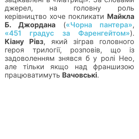
джерел, на головну роль
керівництво хоче покликати
Майкла
Б. Джордана
(
«Чорна пантера»
,
«451 градус за Фаренгейтом»
).
Кіану Рівз
, який зіграв головного
героя трилогії, розповів, що із
задоволенням знявся б у ролі Нео,
але тільки якщо над франшизою
працюватимуть
Вачовські
.