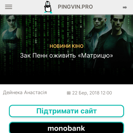
PINGVIN.PRO
➡️
НОВИНИ КІНО
Зак Пенн оживить «Матрицю»
Дейнека Анастасiя
📅 22 Бер, 2018 12:00
Підтримати сайт