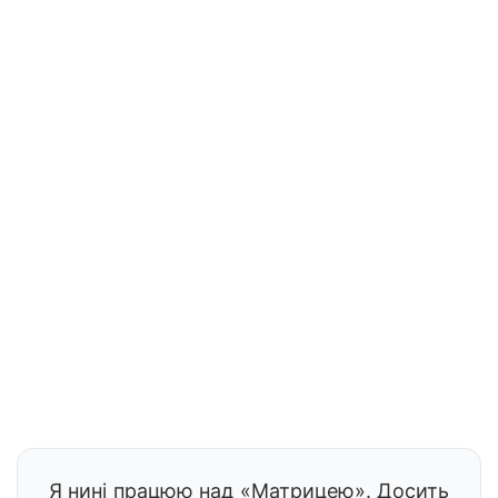
Я нині працюю над «Матрицею». Досить