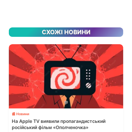
СХОЖІ НОВИНИ
💬
📰 Новини
На Apple TV виявили пропагандистський
російський фільм «Ополченочка»