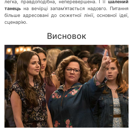
легка, правдоподібна, неперевершена. І її
шалений
танець
на вечірці запам’ятається надовго. Питання
більше адресовані до сюжетної лінії, основної ідеї,
сценарію.
Висновок