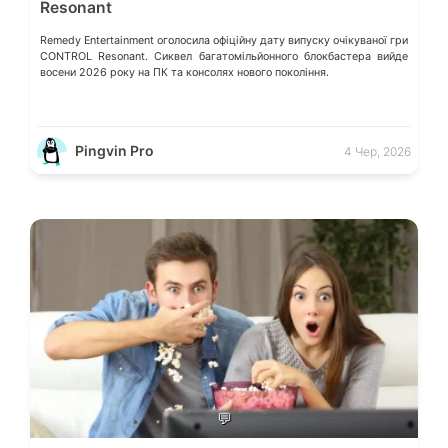
Resonant
Remedy Entertainment оголосила офіційну дату випуску очікуваної гри
CONTROL Resonant. Сиквел багатомільйонного блокбастера вийде
восени 2026 року на ПК та консолях нового покоління.
Pingvin Pro
4 Чер, 2026
💬