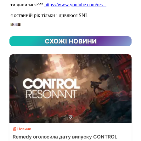
СХОЖІ НОВИНИ
💬
📰 Новини
Remedy оголосила дату випуску CONTROL