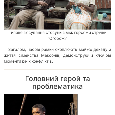
Типове з’ясування стосунків між героями стрічки
“Огорожі”
Загалом, часові рамки охоплюють майже декаду з
життя сімейства Максонів, демонструючи ключові
моменти їхніх конфліктів.
Головний герой та
проблематика