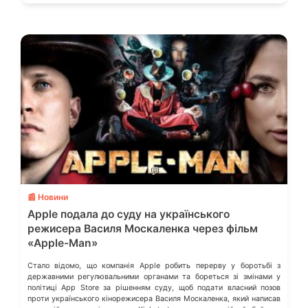
💬
📰 Новини
Apple подала до суду на українського
режисера Василя Москаленка через фільм
«Apple-Man»
Стало відомо, що компанія Apple робить перерву у боротьбі з
державними регулювальними органами та бореться зі змінами у
політиці App Store за рішенням суду, щоб подати власний позов
проти українського кінорежисера Василя Москаленка, який написав