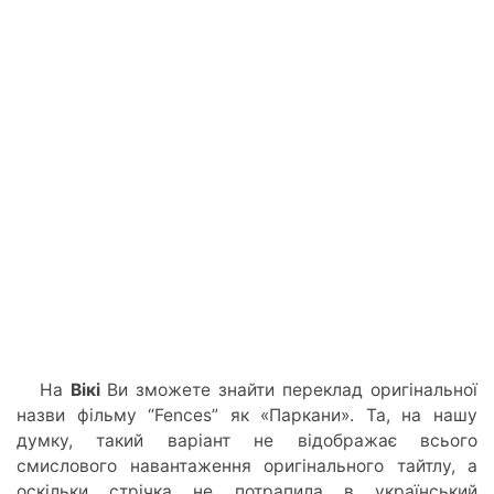
На
Вікі
Ви зможете знайти переклад оригінальної
назви фільму “Fences” як «Паркани». Та, на нашу
думку, такий варіант не відображає всього
смислового навантаження оригінального тайтлу, а
оскільки стрічка не потрапила в український