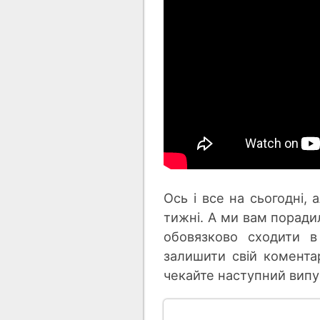
Ось і все на сьогодні,
тижні. А ми вам поради
обовязково сходити в
залишити свій комента
чекайте наступний випуск