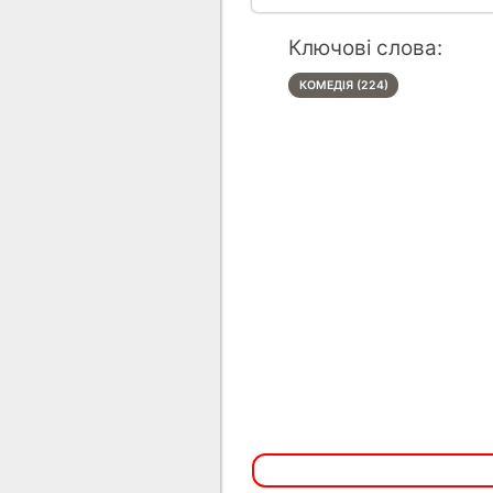
Ключові слова:
КОМЕДІЯ (224)